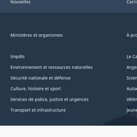
Nouvelles
Carr
Ministères et organismes
À pr
Impôts
Le C
Environnement et ressources naturelles
Arge
Sécurité nationale et défense
Scie
Culture, histoire et sport
Auto
Services de police, justice et urgences
Vétér
Transport et infrastructure
Jeun