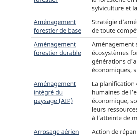
sylviculture et l
Aménagement
Stratégie d’amé
forestier de base
de toute compéti
Aménagement
Aménagement axé
forestier durable
écosystèmes fore
générations d'a
économiques, so
Aménagement
La planification 
intégré du
humaines de l’e
paysage (AIP)
économique, soc
leurs ressource
à l’atteinte de m
Arrosage aérien
Action de répand