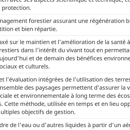
a protection.
nagement forestier assurant une régénération bie
tion et bien répartie.
 sur le maintien et l’amélioration de la santé 
stiers dans l'intérêt du vivant tout en permettan
ujourd'hui et de demain des bénéfices environ
ciaux et culturels.
et l’évaluation intégrées de l’utilisation des terre
nsemble des paysages permettent d’assurer la vi
iale et environnementale à long terme des éco
s. Cette méthode, utilisée en temps et en lieu op
ultiples objectifs de gestion.
re de l'eau ou d'autres liquides à partir d'un aé