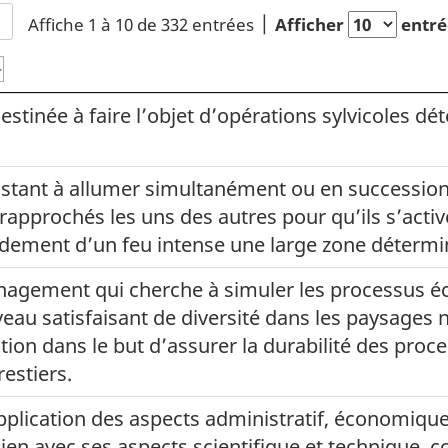
Affiche 1 à 10 de 332 entrées
Afficher
entré
destinée à faire l’objet d’opérations sylvicoles dé
stant à allumer simultanément ou en succession
 rapprochés les uns des autres pour qu’ils s’act
idement d’un feu intense une large zone détermi
gement qui cherche à simuler les processus éc
eau satisfaisant de diversité dans les paysages n
ion dans le but d’assurer la durabilité des proc
estiers.
plication des aspects administratif, économique, 
 lien avec ses aspects scientifique et technique,