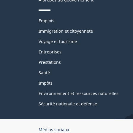
Thèmes
Emplois
et
sujets
Immigration et citoyenneté
Voyage et tourisme
Entreprises
Prestations
Santé
Impôts
Environnement et ressources naturelles
Sécurité nationale et défense
Organisation
Médias sociaux