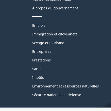
À propos du gouvernement
Thèmes
Emplois
et
sujets
Immigration et citoyenneté
Voyage et tourisme
Entreprises
Prestations
Santé
Impôts
Environnement et ressources naturelles
Sécurité nationale et défense