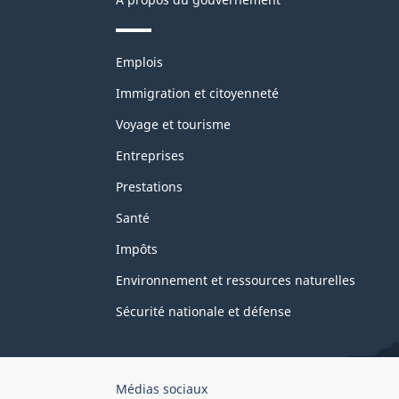
Thèmes
Emplois
et
sujets
Immigration et citoyenneté
Voyage et tourisme
Entreprises
Prestations
Santé
Impôts
Environnement et ressources naturelles
Sécurité nationale et défense
Organisation
Médias sociaux