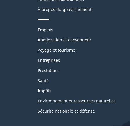
À propos du gouvernement
Thèmes
Emplois
et
sujets
Immigration et citoyenneté
Voyage et tourisme
Entreprises
Prestations
Santé
Impôts
Environnement et ressources naturelles
Sécurité nationale et défense