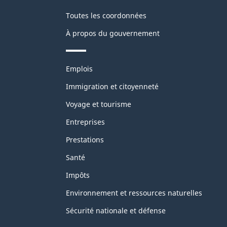
Toutes les coordonnées
À propos du gouvernement
Thèmes
Emplois
et
sujets
Immigration et citoyenneté
Voyage et tourisme
Entreprises
Prestations
Santé
Impôts
Environnement et ressources naturelles
Sécurité nationale et défense