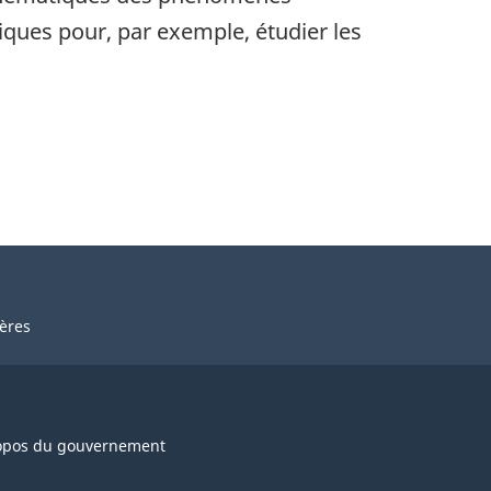
iques pour, par exemple, étudier les
ières
opos du gouvernement