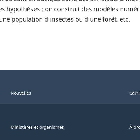
 des hypothèses : on construit des modèles numér
’une population d’insectes ou d’une forêt, etc.
Nouvelles
Carr
Ministères et organismes
À pr