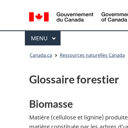
Sélection
de
la
/
langue
Government
Menu
MENU
PRINCIPAL
of
Canada
Vous
Canada.ca
Ressources naturelles Canada
êtes
ici
:
Glossaire forestier
Biomasse
Matière (cellulose et lignine) produi
matière constituée par les arbres d’u