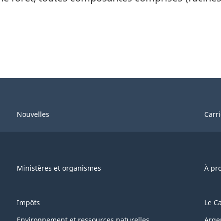
Nouvelles
Carr
Ministères et organismes
À pr
Impôts
Le C
Environnement et ressources naturelles
Arge