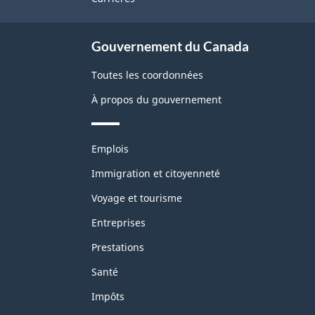
site
Gouvernement du Canada
Toutes les coordonnées
À propos du gouvernement
Thèmes
Emplois
et
sujets
Immigration et citoyenneté
Voyage et tourisme
Entreprises
Prestations
Santé
Impôts