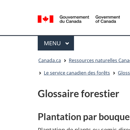
Sélection
de
la
/
langue
Government
Menu
of
MENU
PRINCIPAL
Canada
Vous
Canada.ca
Ressources naturelles Can
êtes
ici
Le service canadien des forêts
Gloss
:
Glossaire forestier
Plantation par bouque
Plantation de plants ou semis direc