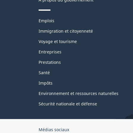
Thèmes
Emplois
et
sujets
Immigration et citoyenneté
Voyage et tourisme
Entreprises
Prestations
Santé
Impôts
Environnement et ressources naturelles
Sécurité nationale et défense
Organisation
Médias sociaux