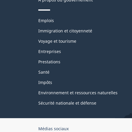
Thèmes
Emplois
et
sujets
Immigration et citoyenneté
Voyage et tourisme
Entreprises
Prestations
Santé
Impôts
Environnement et ressources naturelles
Sécurité nationale et défense
Organisation
Médias sociaux