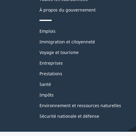
À propos du gouvernement
Thèmes
Emplois
et
sujets
Immigration et citoyenneté
Voyage et tourisme
Entreprises
Prestations
Santé
Impôts
Environnement et ressources naturelles
Sécurité nationale et défense