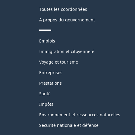
Toutes les coordonnées
À propos du gouvernement
Thèmes
Emplois
et
sujets
Immigration et citoyenneté
Voyage et tourisme
Entreprises
Prestations
Santé
Impôts
Environnement et ressources naturelles
Sécurité nationale et défense