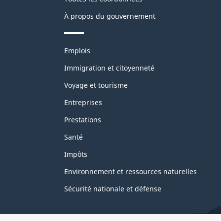
À propos du gouvernement
Thèmes
Emplois
et
sujets
Immigration et citoyenneté
Voyage et tourisme
Entreprises
Prestations
Santé
Impôts
Environnement et ressources naturelles
Sécurité nationale et défense