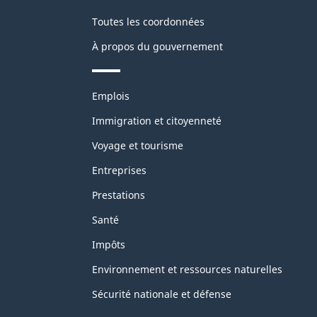
Toutes les coordonnées
À propos du gouvernement
Thèmes
Emplois
et
sujets
Immigration et citoyenneté
Voyage et tourisme
Entreprises
Prestations
Santé
Impôts
Environnement et ressources naturelles
Sécurité nationale et défense