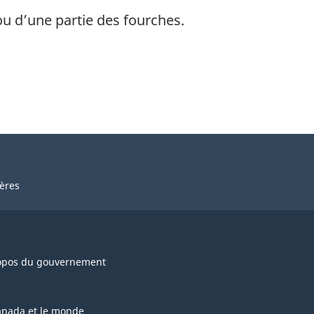
ou d’une partie des fourches.
ières
opos du gouvernement
anada et le monde