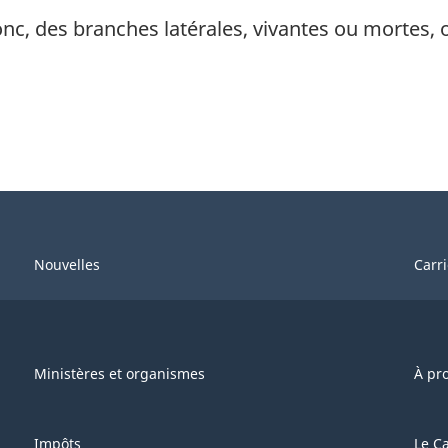
onc, des branches latérales, vivantes ou mortes, 
Nouvelles
Carr
Ministères et organismes
À pr
Impôts
Le C