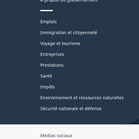
Thèmes
Emplois
et
sujets
Immigration et citoyenneté
Voyage et tourisme
Entreprises
Prestations
Santé
Impôts
Environnement et ressources naturelles
Sécurité nationale et défense
Organisation
Médias sociaux