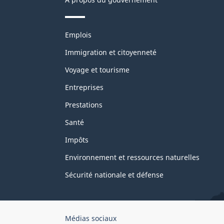
Thèmes
Emplois
et
sujets
Immigration et citoyenneté
Voyage et tourisme
Entreprises
Prestations
Santé
Impôts
Environnement et ressources naturelles
Sécurité nationale et défense
Organisation
Médias sociaux