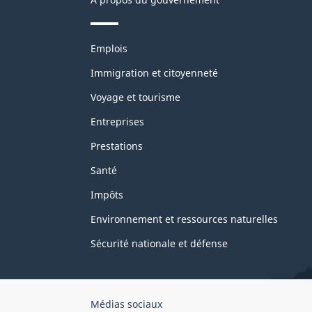
Thèmes
Emplois
et
sujets
Immigration et citoyenneté
Voyage et tourisme
Entreprises
Prestations
Santé
Impôts
Environnement et ressources naturelles
Sécurité nationale et défense
Organisation
Médias sociaux