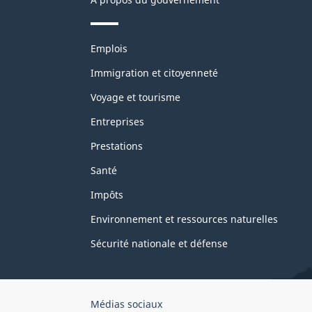
Thèmes
Emplois
et
sujets
Immigration et citoyenneté
Voyage et tourisme
Entreprises
Prestations
Santé
Impôts
Environnement et ressources naturelles
Sécurité nationale et défense
Organisation
Médias sociaux