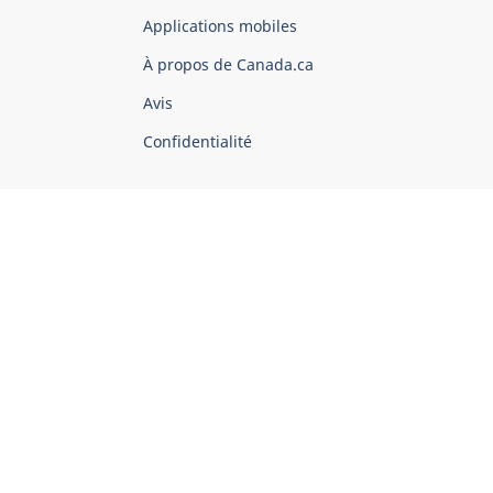
du
Applications mobiles
gouvernement
du
À propos de Canada.ca
Canada
Avis
Confidentialité