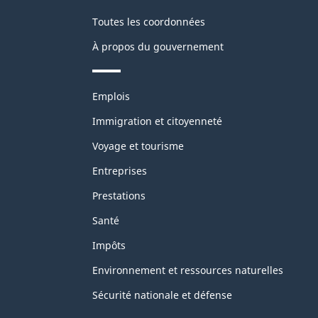
Toutes les coordonnées
À propos du gouvernement
Thèmes
Emplois
et
sujets
Immigration et citoyenneté
Voyage et tourisme
Entreprises
Prestations
Santé
Impôts
Environnement et ressources naturelles
Sécurité nationale et défense