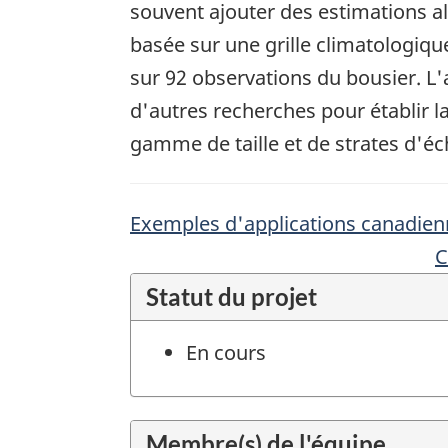
souvent ajouter des estimations al
basée sur une grille climatologiqu
sur 92 observations du bousier. L'a
d'autres recherches pour établir la
gamme de taille et de strates d'éc
Exemples d'applications canadien
C
Statut du projet
En cours
Membre(s) de l'équipe