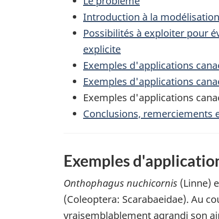
Le problème
Introduction à la modélisatio
Possibilités à exploiter pour 
explicite
Exemples d'applications cana
Exemples d'applications canad
Exemples d'applications cana
Conclusions, remerciements e
Exemples d'applicatio
Onthophagus nuchicornis
(Linne) 
(Coleoptera: Scarabaeidae). Au cou
vraisemblablement agrandi son ai