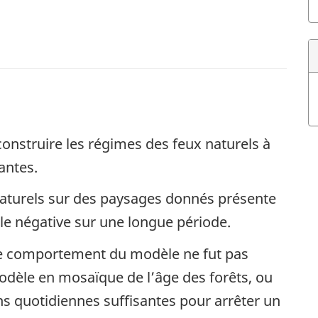
nstruire les régimes des feux naturels à
antes.
 naturels sur des paysages donnés présente
e négative sur une longue période.
e le comportement du modèle ne fut pas
odèle en mosaïque de l’âge des forêts, ou
ons quotidiennes suffisantes pour arrêter un