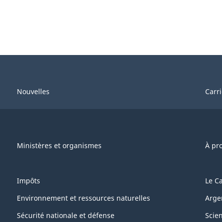
Nouvelles
Carr
Ministères et organismes
À pr
Impôts
Le C
Environnement et ressources naturelles
Arge
Sécurité nationale et défense
Scie