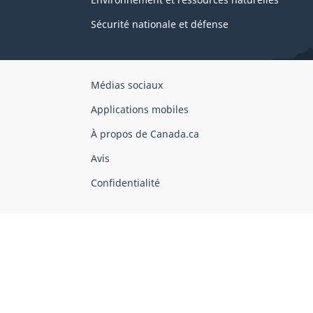
Sécurité nationale et défense
Organisation
Médias sociaux
du
Applications mobiles
gouvernement
du
À propos de Canada.ca
Canada
Avis
Confidentialité