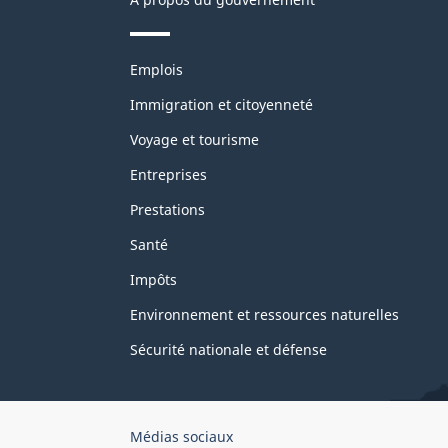
Thèmes
Emplois
et
sujets
Immigration et citoyenneté
Voyage et tourisme
Entreprises
Prestations
Santé
Impôts
Environnement et ressources naturelles
Sécurité nationale et défense
Organisation
Médias sociaux