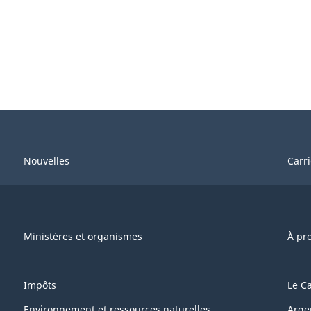
Nouvelles
Carr
Ministères et organismes
À pr
Impôts
Le C
Environnement et ressources naturelles
Arge