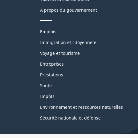
À propos du gouvernement
Thèmes
Emplois
et
sujets
Immigration et citoyenneté
Voyage et tourisme
Entreprises
Prestations
Santé
Impôts
Environnement et ressources naturelles
Sécurité nationale et défense