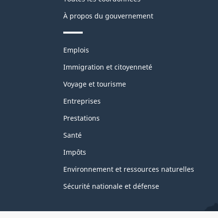
À propos du gouvernement
Thèmes
Emplois
et
sujets
Immigration et citoyenneté
Voyage et tourisme
Entreprises
Prestations
Santé
Impôts
Environnement et ressources naturelles
Sécurité nationale et défense