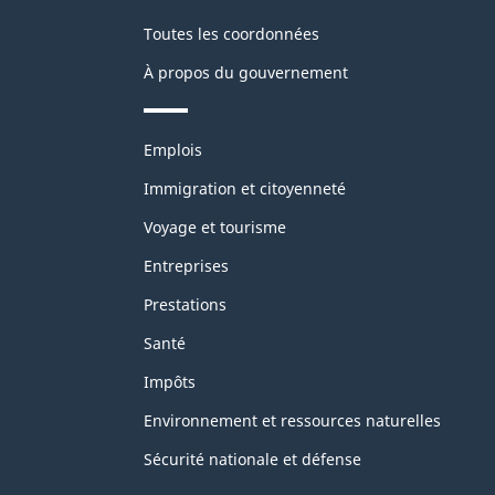
Toutes les coordonnées
À propos du gouvernement
Thèmes
Emplois
et
sujets
Immigration et citoyenneté
Voyage et tourisme
Entreprises
Prestations
Santé
Impôts
Environnement et ressources naturelles
Sécurité nationale et défense