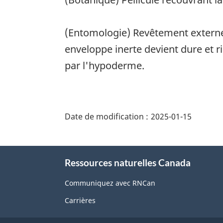
(Entomologie) Revêtement externe
enveloppe inerte devient dure et ri
par l'hypoderme.
"Détails
de
Date de modification :
2025-01-15
la
page"
À
Ressources naturelles Canada
propos
de
Communiquez avec RNCan
ce
Carrières
site