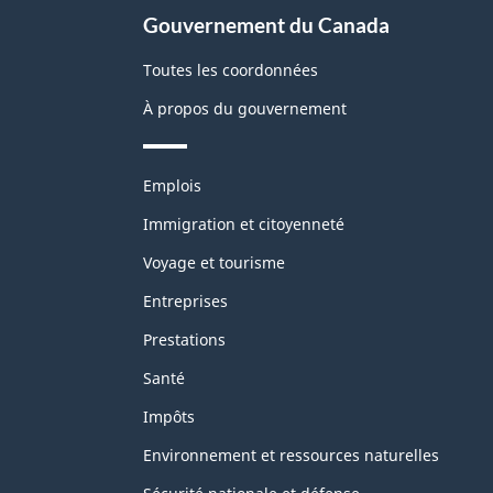
Gouvernement du Canada
Toutes les coordonnées
À propos du gouvernement
Thèmes
Emplois
et
sujets
Immigration et citoyenneté
Voyage et tourisme
Entreprises
Prestations
Santé
Impôts
Environnement et ressources naturelles