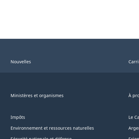
Nouvelles
Carr
Ministères et organismes
À pr
Impôts
Le C
Environnement et ressources naturelles
Arge
Sécurité nationale et défense
Scie