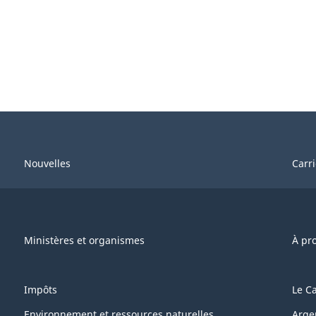
Nouvelles
Carr
Ministères et organismes
À pr
Impôts
Le C
Environnement et ressources naturelles
Arge