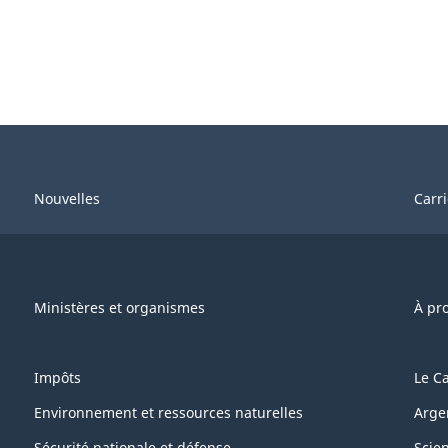
Nouvelles
Carr
Ministères et organismes
À pr
Impôts
Le C
Environnement et ressources naturelles
Arge
Sécurité nationale et défense
Scie