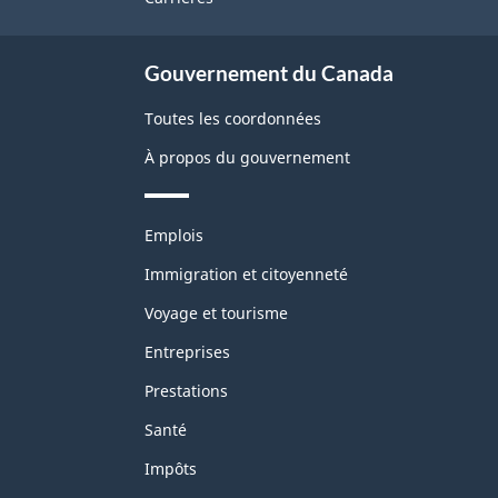
site
Gouvernement du Canada
Toutes les coordonnées
À propos du gouvernement
Thèmes
Emplois
et
sujets
Immigration et citoyenneté
Voyage et tourisme
Entreprises
Prestations
Santé
Impôts