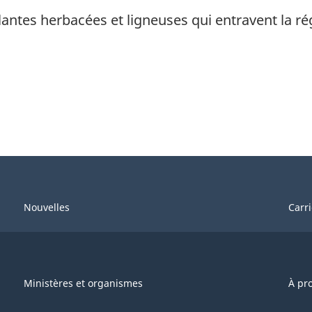
antes herbacées et ligneuses qui entravent la ré
Nouvelles
Carr
Ministères et organismes
À pr