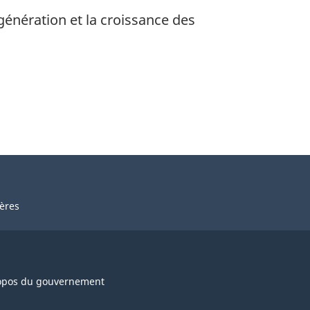
génération et la croissance des
ières
opos du gouvernement