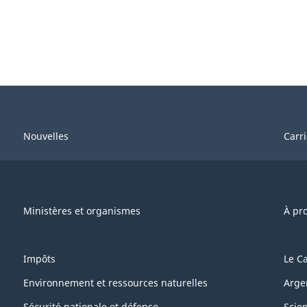
Nouvelles
Carr
Ministères et organismes
À pr
Impôts
Le C
Environnement et ressources naturelles
Arge
Sécurité nationale et défense
Scie