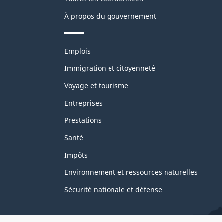
À propos du gouvernement
Thèmes
Emplois
et
sujets
Immigration et citoyenneté
Voyage et tourisme
Entreprises
Prestations
Santé
Impôts
Environnement et ressources naturelles
Sécurité nationale et défense