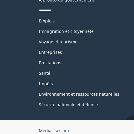
Thèmes
Emplois
et
sujets
Immigration et citoyenneté
Voyage et tourisme
Entreprises
Prestations
Santé
Impôts
Environnement et ressources naturelles
Sécurité nationale et défense
Organisation
Médias sociaux