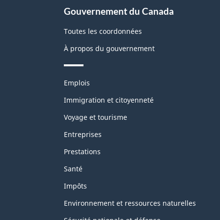
Gouvernement du Canada
Toutes les coordonnées
À propos du gouvernement
Thèmes
Emplois
et
sujets
Immigration et citoyenneté
Voyage et tourisme
Entreprises
Prestations
Santé
Impôts
Environnement et ressources naturelles