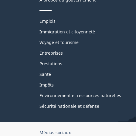
Thèmes
Emplois
et
sujets
Immigration et citoyenneté
Voyage et tourisme
Entreprises
Prestations
Santé
Impôts
Environnement et ressources naturelles
Sécurité nationale et défense
Organisation
Médias sociaux