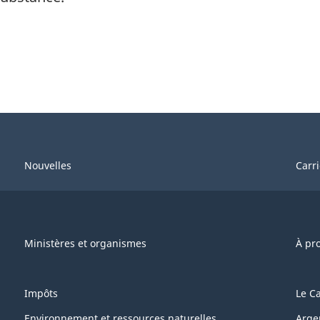
Nouvelles
Carr
Ministères et organismes
À pr
Impôts
Le C
Environnement et ressources naturelles
Arge