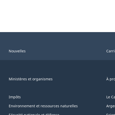
Nouvelles
Carr
Ministères et organismes
À pr
Impôts
Le C
Environnement et ressources naturelles
Arge
Sécurité nationale et défense
Scie