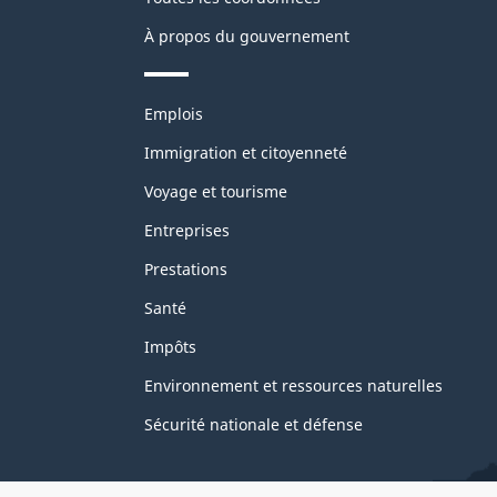
À propos du gouvernement
Thèmes
Emplois
et
sujets
Immigration et citoyenneté
Voyage et tourisme
Entreprises
Prestations
Santé
Impôts
Environnement et ressources naturelles
Sécurité nationale et défense