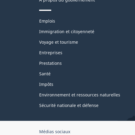
Thèmes
Emplois
et
sujets
Immigration et citoyenneté
Voyage et tourisme
Entreprises
Prestations
Santé
Impôts
Environnement et ressources naturelles
Sécurité nationale et défense
Organisation
Médias sociaux