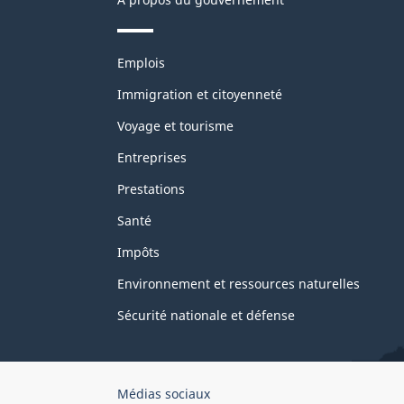
Thèmes
Emplois
et
sujets
Immigration et citoyenneté
Voyage et tourisme
Entreprises
Prestations
Santé
Impôts
Environnement et ressources naturelles
Sécurité nationale et défense
Organisation
Médias sociaux