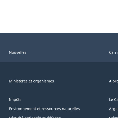
Nouvelles
Carr
Ministères et organismes
À pr
Impôts
Le C
Environnement et ressources naturelles
Arge
Sécurité nationale et défense
Scie