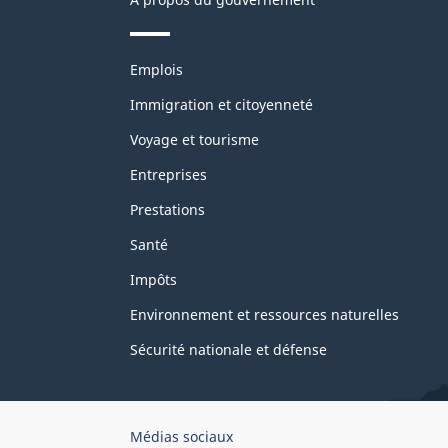
Thèmes
Emplois
et
sujets
Immigration et citoyenneté
Voyage et tourisme
Entreprises
Prestations
Santé
Impôts
Environnement et ressources naturelles
Sécurité nationale et défense
Organisation
Médias sociaux