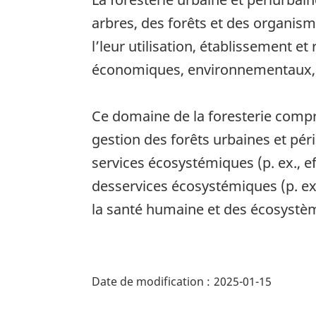
arbres, des forêts et des organis
l’leur utilisation, établissement et
économiques, environnementaux, s
Ce domaine de la foresterie compre
gestion des forêts urbaines et pé
services écosystémiques (p. ex., ef
desservices écosystémiques (p. ex.
la santé humaine et des écosystè
"Détails
de
Date de modification :
2025-01-15
la