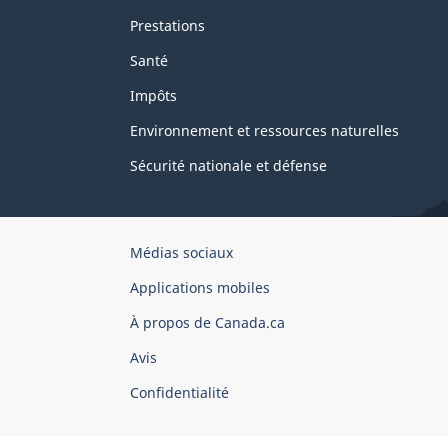
Prestations
Santé
Impôts
Environnement et ressources naturelles
Sécurité nationale et défense
Organisation
Médias sociaux
du
Applications mobiles
gouvernement
du
À propos de Canada.ca
Canada
Avis
Confidentialité