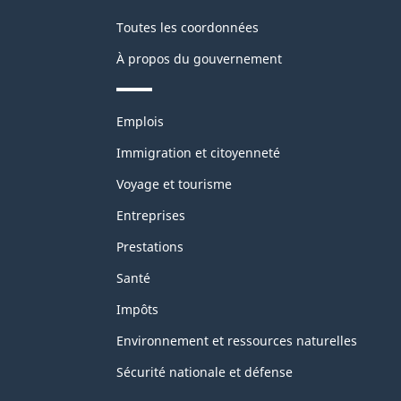
Toutes les coordonnées
À propos du gouvernement
Thèmes
Emplois
et
sujets
Immigration et citoyenneté
Voyage et tourisme
Entreprises
Prestations
Santé
Impôts
Environnement et ressources naturelles
Sécurité nationale et défense