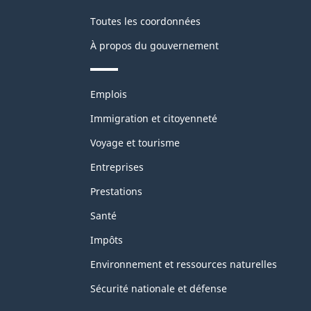
Toutes les coordonnées
À propos du gouvernement
Thèmes
Emplois
et
sujets
Immigration et citoyenneté
Voyage et tourisme
Entreprises
Prestations
Santé
Impôts
Environnement et ressources naturelles
Sécurité nationale et défense